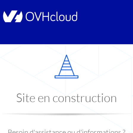
Site en construction
Besoin d'assistance ou d'informations ?